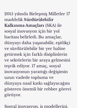
2015 yılında Birleşmiş Milletler 17 
maddelik
 Sürdürülebilir 
Kalkınma Amaçları
 (SKA) ile 
sosyal inovasyon için bir yol 
haritası belirledi. Bu amaçlar, 
dünyayı daha yaşanabilir, eşitlikçi 
ve sürdürülebilir bir yer haline 
getirmek için farklı disiplinlerin 
ve sektörlerin bir araya gelmesini 
teşvik ediyor. 17 amaç, sosyal 
inovasyonun yarattığı değişimin 
uzun vadede topluma ve 
dünyaya nasıl katkı sağlayacağını 
gösteren önemli bir rehber görevi 
görüyor.
Sosyal inovasyon, iş modellerini, 