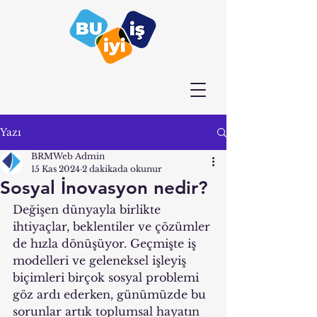
Yazı
BRMWeb Admin
15 Kas 2024
2 dakikada okunur
Sosyal İnovasyon nedir?
Değişen dünyayla birlikte 
ihtiyaçlar, beklentiler ve çözümler 
de hızla dönüşüyor. Geçmişte iş 
modelleri ve geleneksel işleyiş 
biçimleri birçok sosyal problemi 
göz ardı ederken, günümüzde bu 
sorunlar artık toplumsal hayatın 