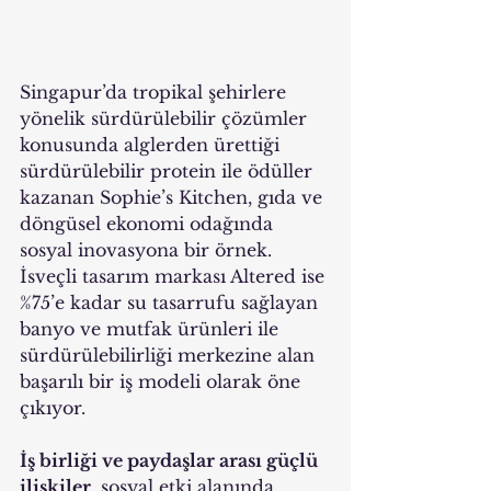
Singapur’da tropikal şehirlere 
yönelik sürdürülebilir çözümler 
konusunda alglerden ürettiği 
sürdürülebilir protein ile ödüller 
kazanan Sophie’s Kitchen, gıda ve 
döngüsel ekonomi odağında 
sosyal inovasyona bir örnek. 
İsveçli tasarım markası Altered ise 
%75’e kadar su tasarrufu sağlayan 
banyo ve mutfak ürünleri ile 
sürdürülebilirliği merkezine alan 
başarılı bir iş modeli olarak öne 
çıkıyor.
İş birliği ve paydaşlar arası güçlü 
ilişkiler
, sosyal etki alanında 